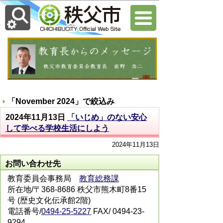
「
November 2024
」で絞込み
2024年11月13日
「いじめ」のない安心
して学べる学校生活にしよう
2024年11月13日
お問い合わせ先
教育委員会事務局
教育総務課
所在地/〒368-8686 秩父市熊木町8番15
号 (歴史文化伝承館2階)
電話番号/
0494-25-5227
FAX/ 0494-23-
9294