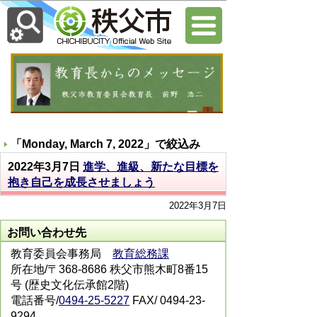
「
Monday, March 7, 2022
」で絞込み
2022年3月7日
進学、進級、新たな目標を
抱き自己を成長させましょう
2022年3月7日
お問い合わせ先
教育委員会事務局
教育総務課
所在地/〒368-8686 秩父市熊木町8番15
号 (歴史文化伝承館2階)
電話番号/
0494-25-5227
FAX/ 0494-23-
9294