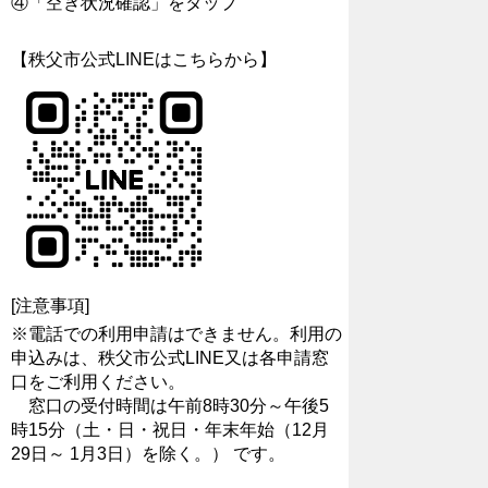
④「空き状況確認」をタップ
【秩父市公式LINEはこちらから】
[注意事項]
※電話での利用申請はできません。利用の
申込みは、秩父市公式LINE又は各申請窓
口をご利用ください。
窓口の受付時間は午前8時30分～午後5
時15分（土・日・祝日・年末年始（12月
29日～ 1月3日）を除く。） です。