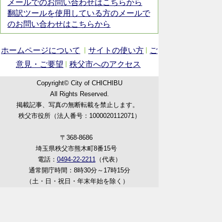
メールでのお問い合わせはこちらから
翻訳ツールを使用している方のメールで
のお問い合わせはこちらから
ホームページについて
サイトの使い方
ご
意見・ご要望
秩父市へのアクセス
Copyright© City of CHICHIBU
All Rights Reserved.
掲載記事、写真の無断転載を禁止します。
秩父市役所（法人番号：1000020112071）
〒368-8686
埼玉県秩父市熊木町8番15号
電話：
0494-22-2211
（代表）
通常開庁時間：8時30分～17時15分
（土・日・祝日・年末年始を除く）