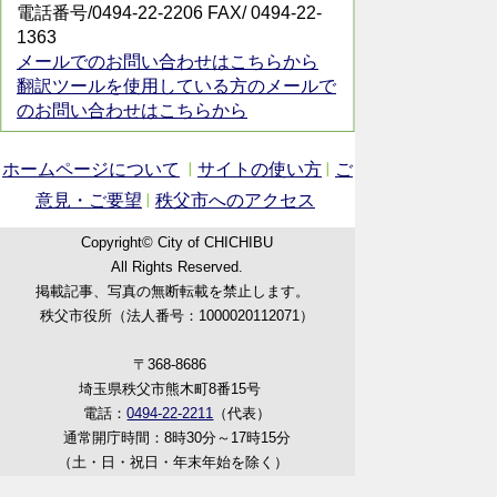
電話番号/0494-22-2206 FAX/ 0494-22-
1363
メールでのお問い合わせはこちらから
翻訳ツールを使用している方のメールで
のお問い合わせはこちらから
ホームページについて
サイトの使い方
ご
意見・ご要望
秩父市へのアクセス
Copyright© City of CHICHIBU
All Rights Reserved.
掲載記事、写真の無断転載を禁止します。
秩父市役所（法人番号：1000020112071）
〒368-8686
埼玉県秩父市熊木町8番15号
電話：
0494-22-2211
（代表）
通常開庁時間：8時30分～17時15分
（土・日・祝日・年末年始を除く）