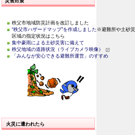
災害対策
秩父市地域防災計画を改訂しました
“秩父市ハザードマップ”を作成しました
※避難所や土砂
区域の指定状況はこちら
集中豪雨による土砂災害に備えて
秩父地域の道路状況（ライブカメラ映像）
「みんなが安心できる避難所運営」のすすめ
火災に遭われたら