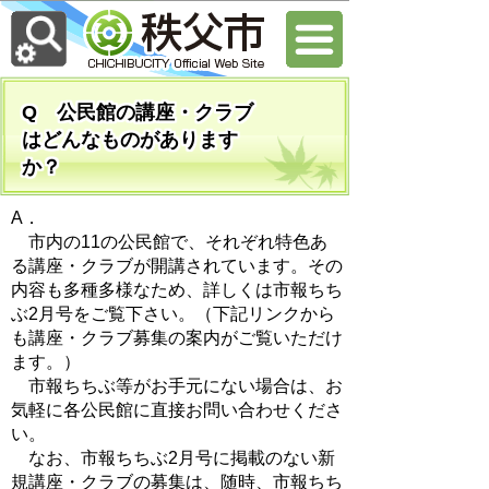
Q 公民館の講座・クラブ
はどんなものがあります
か？
A．
市内の11の公民館で、それぞれ特色あ
る講座・クラブが開講されています。その
内容も多種多様なため、詳しくは市報ちち
ぶ2月号をご覧下さい。（下記リンクから
も講座・クラブ募集の案内がご覧いただけ
ます。）
市報ちちぶ等がお手元にない場合は、お
気軽に各公民館に直接お問い合わせくださ
い。
なお、市報ちちぶ2月号に掲載のない新
規講座・クラブの募集は、随時、市報ちち