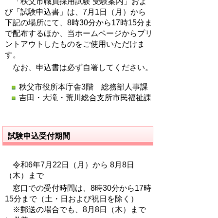
「秩父市職員採用試験 受験案内」およ
び「試験申込書」は、7月1日（月）から
下記の場所にて、8時30分から17時15分ま
で配布するほか、当ホームページからプリ
ントアウトしたものをご使用いただけま
す。
なお、申込書は必ず自署してください。
秩父市役所本庁舎3階 総務部人事課
吉田・大滝・荒川総合支所市民福祉課
試験申込受付期間
令和6年7月22日（月）から 8月8日
（木）まで
窓口での受付時間は、8時30分から17時
15分まで（土・日および祝日を除く）
※郵送の場合でも、8月8日（木）まで