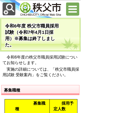
令和6年度 秩父市職員採用
試験（令和7年4月1日採
用）※募集は終了しまし
た。
令和6年度の秩父市職員採用試験につい
てお知らせします。
実施の詳細については、「秩父市職員採
用試験 受験案内」をご覧ください。
募集職種
募集職
採用予
種
定人数