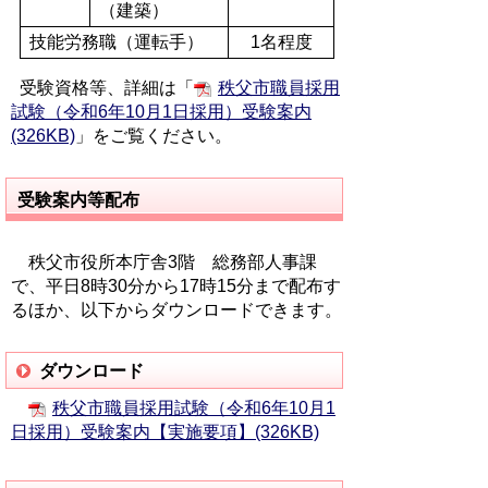
（建築）
技能労務職（運転手）
1名程度
受験資格等、詳細は「
秩父市職員採用
試験（令和6年10月1日採用）受験案内
(326KB)
」をご覧ください。
受験案内等配布
秩父市役所本庁舎3階 総務部人事課
で、平日8時30分から17時15分まで配布す
るほか、以下からダウンロードできます。
ダウンロード
秩父市職員採用試験（令和6年10月1
日採用）受験案内【実施要項】(326KB)