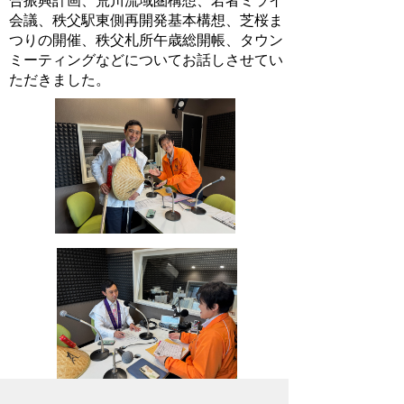
合振興計画、荒川流域圏構想、若者ミライ
会議、秩父駅東側再開発基本構想、芝桜ま
つりの開催、秩父札所午歳総開帳、タウン
ミーティングなどについてお話しさせてい
ただきました。
2026年4月1日