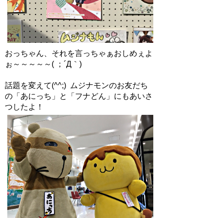
おっちゃん、それを言っちゃぁおしめぇよ
ぉ～～～～～( ；´Д｀)
話題を変えて(^^;) ムジナモンのお友だち
の「あにっち」と「フナどん」にもあいさ
つしたよ！