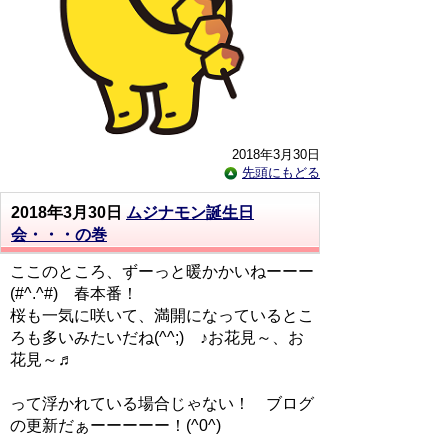
2018年3月30日
先頭にもどる
2018年3月30日
ムジナモン誕生日
会・・・の巻
ここのところ、ずーっと暖かかいねーーー
(#^.^#) 春本番！
桜も一気に咲いて、満開になっているとこ
ろも多いみたいだね(^^;) ♪お花見～、お
花見～♬
って浮かれている場合じゃない！ ブログ
の更新だぁーーーーー！(^0^)