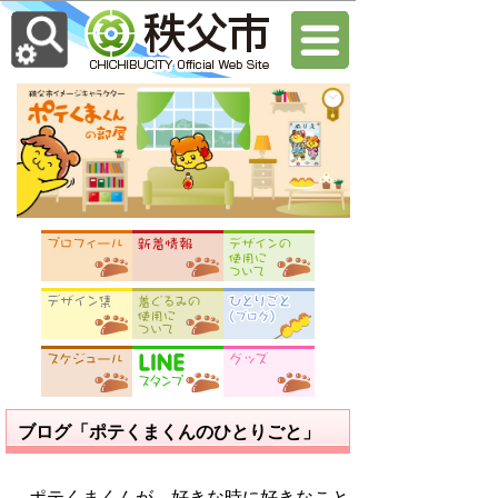
ブログ「ポテくまくんのひとりごと」
ポテくまくんが、好きな時に好きなこと