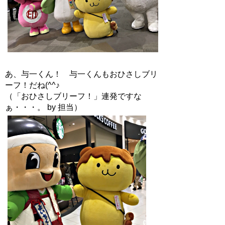
あ、与一くん！ 与一くんもおひさしブリ
ーフ！だね(^^♪
（「おひさしブリーフ！」連発ですな
ぁ・・・。 by 担当）