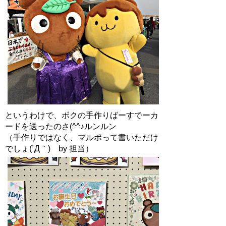
というわけで、ボクの手作りばーすでーカ
ードを送ったのさ(^^♪ルンルン
（手作りではなく、マルポって書いただけ
でしょ(´Д｀) by 担当）