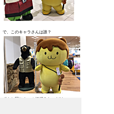
で、このキャラさんは誰？
ボクと同じクマの妖精みたいだけ
ど・・・。 誰か知ってたら教えてーーー
ー。