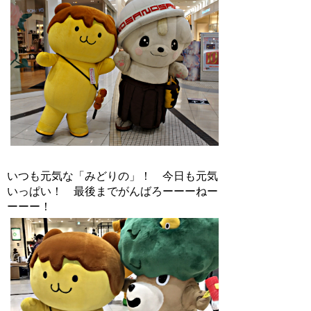
いつも元気な「みどりの」！ 今日も元気
いっぱい！ 最後までがんばろーーーねー
ーーー！