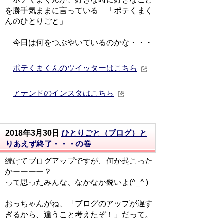
を勝手気ままに言っている 「ポテくまく
んのひとりごと」
今日は何をつぶやいているのかな・・・
ポテくまくんのツイッターはこちら
アテンドのインスタはこちら
2018年3月30日
ひとりごと（ブログ）と
りあえず終了・・・の巻
続けてブログアップですが、何か起こった
かーーーー？
って思ったみんな、なかなか鋭いよ(^_^;)
おっちゃんがね、「ブログのアップが遅す
ぎるから、違うこと考えたぞ！」だって。