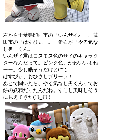
左から千葉県印西市の「いんザイ君」、蓮
田市の「はすぴぃ」。一番右が「やる気な
し男」くん。
いんザイ君はコスモス色のサイのキャラク
ターなんだって。ピンク色、かわいいよね
ーー。少し眠そうだけど(^^;)
はすぴぃ、おひさしブリーフ！
あとで聞いたら、やる気なし男くんってお
餅の妖精だったんだね。すこし美味しそう
に見えてきた(◎_◎;)