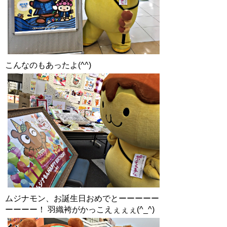
こんなのもあったよ(^^)
ムジナモン、お誕生日おめでとーーーーー
ーーーー！ 羽織袴がかっこえぇぇぇ(^_^)