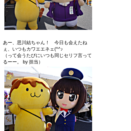
あー、思川結ちゃん！ 今日も会えたね
ぇ、いつもカワエエネェ(^^♪
（って会うたびにいつも同じセリフ言って
るーー。 by 担当）