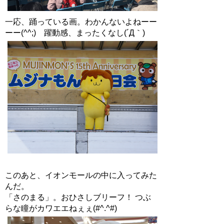
一応、踊っている画。わかんないよねーー
ーー(^^;) 躍動感、まったくなし(´Д｀)
このあと、イオンモールの中に入ってみた
んだ。
「さのまる」。おひさしブリーフ！ つぶ
らな瞳がカワエエねぇぇ(#^.^#)