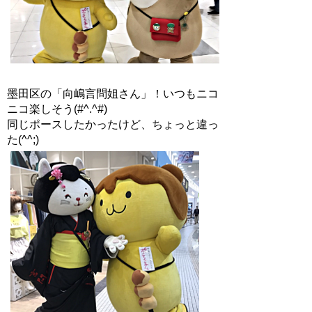
墨田区の「向嶋言問姐さん」！いつもニコ
ニコ楽しそう(#^.^#)
同じポースしたかったけど、ちょっと違っ
た(^^;)