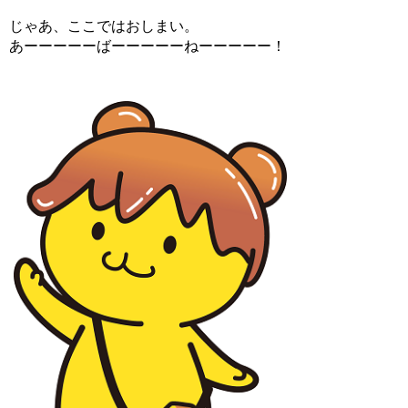
じゃあ、ここではおしまい。
あーーーーーばーーーーーねーーーーー！