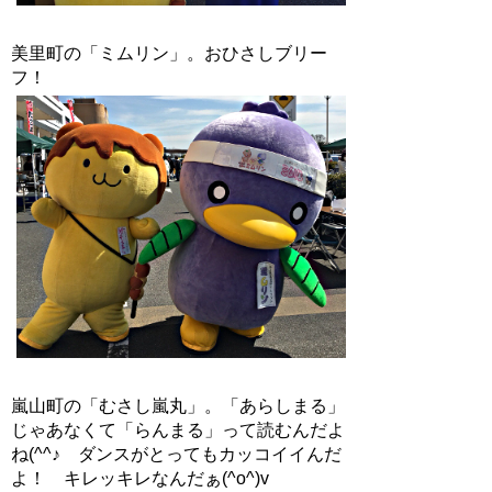
美里町の「ミムリン」。おひさしブリー
フ！
嵐山町の「むさし嵐丸」。「あらしまる」
じゃあなくて「らんまる」って読むんだよ
ね(^^♪ ダンスがとってもカッコイイんだ
よ！ キレッキレなんだぁ(^o^)v