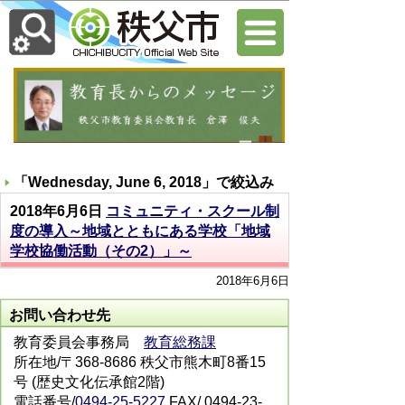
「
Wednesday, June 6, 2018
」で絞込み
2018年6月6日
コミュニティ・スクール制
度の導入～地域とともにある学校「地域
学校協働活動（その2）」～
2018年6月6日
お問い合わせ先
教育委員会事務局
教育総務課
所在地/〒368-8686 秩父市熊木町8番15
号 (歴史文化伝承館2階)
電話番号/
0494-25-5227
FAX/ 0494-23-