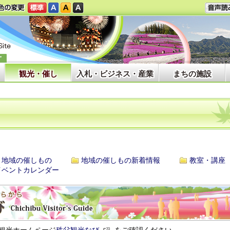
観光・催し
入札・ビジネス・産業
まちの施設
地域の催しもの
地域の催しもの新着情報
教室・講座
イベントカレンダー