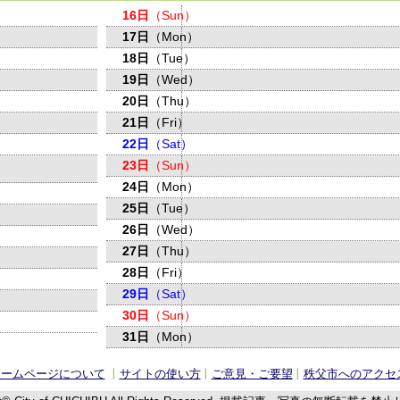
16日
（Sun）
17日
（Mon）
18日
（Tue）
19日
（Wed）
20日
（Thu）
21日
（Fri）
22日
（Sat）
23日
（Sun）
24日
（Mon）
25日
（Tue）
26日
（Wed）
27日
（Thu）
28日
（Fri）
29日
（Sat）
30日
（Sun）
31日
（Mon）
ホームページについて
サイトの使い方
ご意見・ご要望
秩父市へのアクセ