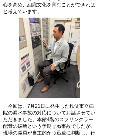
心を高め、組織文化を育むことができれば
と考えています。
今回は、7月21日に発生した秩父市立病
院の漏水事故の対応についてお話させてい
ただきました。本館4階のスプリンクラー
配管の破断という予期せぬ事故でしたが、
現場の職員が自主的かつ迅速に判断し、行