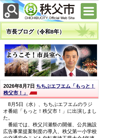
市長ブログ（令和8年）
2026年8月7日
ちちぶエフエム「もっと！
秩父市！」
8月5日（水）、ちちぶエフエムのラジ
オ番組「もっと！秩父市！」に出演しまし
た。
番組では、秩父川瀬祭の開催、公共施設
広告事業提案制度の導入、秩父第一小学校