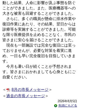
動した結果、人命に影響が及ぶ事態を防ぐ
ことができました。また、医療機器等への
大きな被害も回避することができました。
さらに、多くの職員が懸命に排水作業や
復旧作業にあたり、その結果、翌日からは
診療等を実施することができました。可能
な限り医療提供を止めることなく、市民の
皆さまに安心を届けることができました。
現在も一部施設では完全な復旧には至っ
ておりませんが、必要な対策を着実に進
め、一日も早い完全復旧を目指していきま
す。
今月も暑い日が続くことが予想されま
す。皆さまにおかれましても心身ともにご
自愛ください。
＜
8月の市長メッセージ
＞
＜
過去の市長メッセージ
＞
2026年8月5日
先頭にもどる