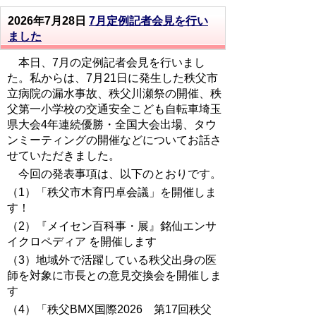
2026年7月28日
7月定例記者会見を行い
ました
本日、7月の定例記者会見を行いまし
た。私からは、7月21日に発生した秩父市
立病院の漏水事故、秩父川瀬祭の開催、秩
父第一小学校の交通安全こども自転車埼玉
県大会4年連続優勝・全国大会出場、タウ
ンミーティングの開催などについてお話さ
せていただきました。
今回の発表事項は、以下のとおりです。
（1）「秩父市木育円卓会議」を開催しま
す！
（2）『メイセン百科事・展』銘仙エンサ
イクロペディア を開催します
（3）地域外で活躍している秩父出身の医
師を対象に市長との意見交換会を開催しま
す
（4）「秩父BMX国際2026 第17回秩父