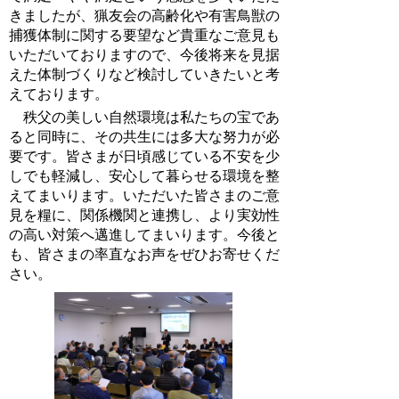
きましたが、猟友会の高齢化や有害鳥獣の
捕獲体制に関する要望など貴重なご意見も
いただいておりますので、今後将来を見据
えた体制づくりなど検討していきたいと考
えております。
秩父の美しい自然環境は私たちの宝であ
ると同時に、その共生には多大な努力が必
要です。皆さまが日頃感じている不安を少
しでも軽減し、安心して暮らせる環境を整
えてまいります。いただいた皆さまのご意
見を糧に、関係機関と連携し、より実効性
の高い対策へ邁進してまいります。今後と
も、皆さまの率直なお声をぜひお寄せくだ
さい。