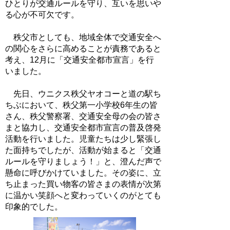
ひとりが交通ルールを守り、互いを思いや
る心が不可欠です。
秩父市としても、地域全体で交通安全へ
の関心をさらに高めることが責務であると
考え、12月に「交通安全都市宣言」を行
いました。
先日、ウニクス秩父ヤオコーと道の駅ち
ちぶにおいて、秩父第一小学校6年生の皆
さん、秩父警察署、交通安全母の会の皆さ
まと協力し、交通安全都市宣言の普及啓発
活動を行いました。児童たちは少し緊張し
た面持ちでしたが、活動が始まると「交通
ルールを守りましょう！」と、澄んだ声で
懸命に呼びかけていました。その姿に、立
ち止まった買い物客の皆さまの表情が次第
に温かい笑顔へと変わっていくのがとても
印象的でした。