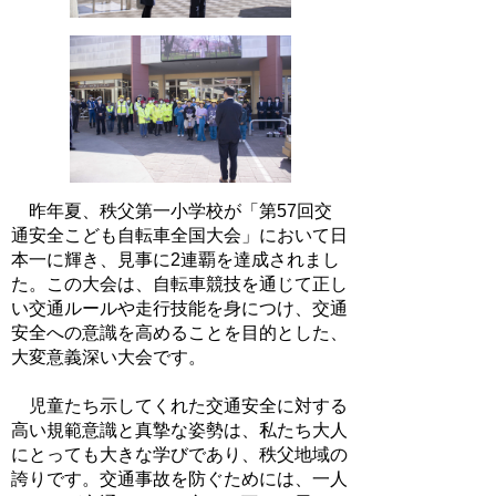
昨年夏、秩父第一小学校が「第57回交
通安全こども自転車全国大会」において日
本一に輝き、見事に2連覇を達成されまし
た。この大会は、自転車競技を通じて正し
い交通ルールや走行技能を身につけ、交通
安全への意識を高めることを目的とした、
大変意義深い大会です。
児童たち示してくれた交通安全に対する
高い規範意識と真摯な姿勢は、私たち大人
にとっても大きな学びであり、秩父地域の
誇りです。交通事故を防ぐためには、一人