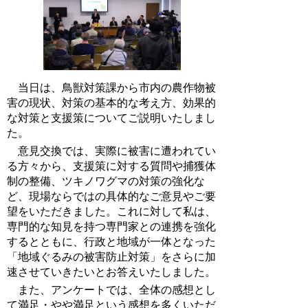
当日は、鳥獣対策課から市内の農作物被
害の現状、対策の基本的な考え方、効果的
な対策と支援策についてご説明いたしまし
た。
意見交換では、実際に被害に遭われてい
る方々から、支援策に対する質問や捕獲体
制の整備、ツキノワグマの対策の強化な
ど、現場ならではの具体的なご意見やご要
望をいただきました。これに対して私は、
専門的な知見を持つ専門家との連携を強化
するとともに、行政と地域が一体となった
「地域ぐるみの被害防止対策」をさらに加
速させていきたいとお答えいたしました。
また、アンケートでは、全体の感想とし
て満足・やや満足という感想を多くいただ