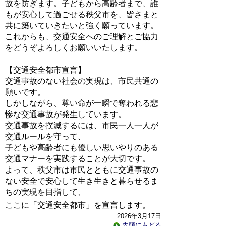
故を防ぎます。子どもから高齢者まで、誰
もが安心して過ごせる秩父市を、皆さまと
共に築いていきたいと強く願っています。
これからも、交通安全へのご理解とご協力
をどうぞよろしくお願いいたします。
【交通安全都市宣言】
交通事故のない社会の実現は、市民共通の
願いです。
しかしながら、尊い命が一瞬で奪われる悲
惨な交通事故が発生しています。
交通事故を撲滅するには、市民一人一人が
交通ルールを守って、
子どもや高齢者にも優しい思いやりのある
交通マナーを実践することが大切です。
よって、秩父市は市民とともに交通事故の
ない安全で安心して生き生きと暮らせるま
ちの実現を目指して、
ここに「交通安全都市」を宣言します。
2026年3月17日
先頭にもどる