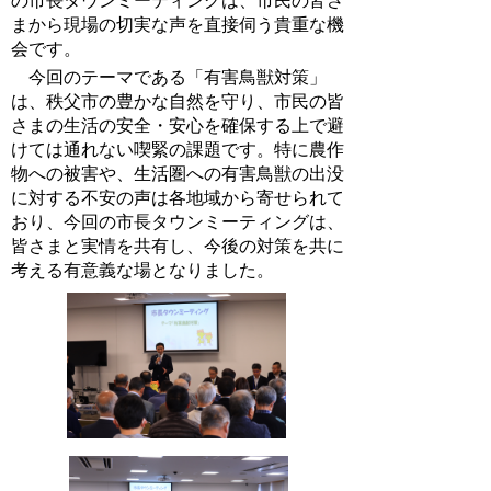
の市長タウンミーティングは、市民の皆さ
まから現場の切実な声を直接伺う貴重な機
会です。
今回のテーマである「有害鳥獣対策」
は、秩父市の豊かな自然を守り、市民の皆
さまの生活の安全・安心を確保する上で避
けては通れない喫緊の課題です。特に農作
物への被害や、生活圏への有害鳥獣の出没
に対する不安の声は各地域から寄せられて
おり、今回の市長タウンミーティングは、
皆さまと実情を共有し、今後の対策を共に
考える有意義な場となりました。