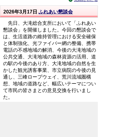
2026年3月17日
ふれあい懇談会
先日、大滝総合支所において「ふれあい
懇談会」を開催しました。今回の懇談会で
は、生活道路の維持管理における安全確保
と体制強化、光ファイバー網の整備、携帯
電話の不感地域の解消、今後の大滝地域の
公共交通、大滝地域の森林資源の活用、道
の駅の今後のあり方、大滝地域の自然を生
かした観光誘客事業、市立病院の今後の見
通し、三峰ロープウェイ、荒川流域圏構
想、地域の道路など、幅広いテーマについ
て市民の皆さまとの意見交換を行いまし
た。