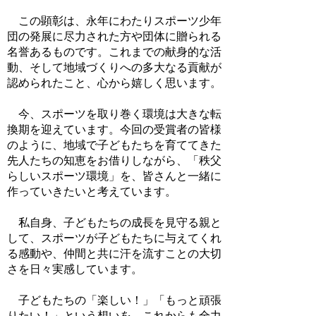
この顕彰は、永年にわたりスポーツ少年
団の発展に尽力された方や団体に贈られる
名誉あるものです。これまでの献身的な活
動、そして地域づくりへの多大なる貢献が
認められたこと、心から嬉しく思います。
今、スポーツを取り巻く環境は大きな転
換期を迎えています。今回の受賞者の皆様
のように、地域で子どもたちを育ててきた
先人たちの知恵をお借りしながら、「秩父
らしいスポーツ環境」を、皆さんと一緒に
作っていきたいと考えています。
私自身、子どもたちの成長を見守る親と
して、スポーツが子どもたちに与えてくれ
る感動や、仲間と共に汗を流すことの大切
さを日々実感しています。
子どもたちの「楽しい！」「もっと頑張
りたい！」という想いを、これからも全力