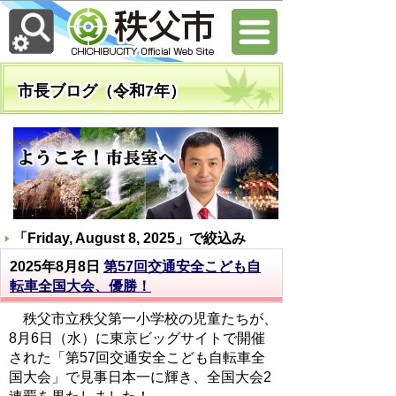
市長ブログ（令和7年）
「
Friday, August 8, 2025
」で絞込み
2025年8月8日
第57回交通安全こども自
転車全国大会、優勝！
秩父市立秩父第一小学校の児童たちが、
8月6日（水）に東京ビッグサイトで開催
された「第57回交通安全こども自転車全
国大会」で見事日本一に輝き、全国大会2