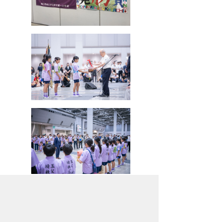
この大会は単なるスポーツイベントでは
なく、社会的な意義を持つ自転車大会で
す。児童たちの頑張りがより多くの人に伝
わることを願っています。秩父市の児童た