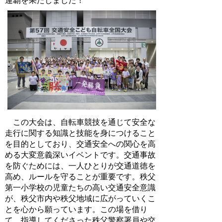
連覇を果たしました！
この大会は、自転車競技を通じて安全な
走行に関する知識と技能を身につけること
を目的としており、交通安全への関心を高
める大変意義深いイベントです。交通事故
を防ぐためには、一人ひとりが交通道徳を
高め、ルールを守ることが重要です。秩父
第一小学校の児童たちの高い交通安全意識
が、秩父市内や秩父地域に広がっていくこ
とを心から願っています。この場を借り
て、指導してくださった秩父警察署員や交