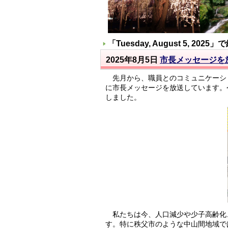
「
Tuesday, August 5, 2025
」で
2025年8月5日
市長メッセージを
先月から、職員とのコミュニケーシ
に市長メッセージを放送しています。
しました。
私たちは今、人口減少や少子高齢化
す。特に秩父市のような中山間地域で