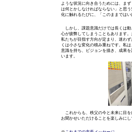
ような状況に向き合うためには、まず
は何とかしなければならない」と思う
化に触れるたびに、「このままではい
しかし、課題意識だけでは長くは動
心が疲弊してしまうこともあります。
私たちが目指す方向が定まり、迷わず
くは小さな変化の積み重ねです。私は
意識を持ち、ビジョンを描き、成果を
います。
これからも、秩父の今と未来に目を
お聞かせいただけることを楽しみにし
※
これまでの市長メッセージ