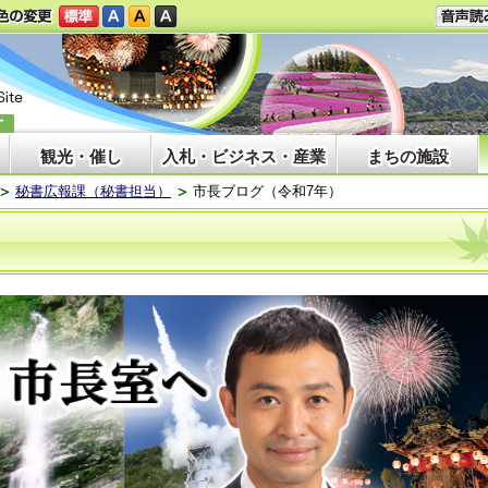
観光・催し
入札・ビジネス・産業
まちの施設
秘書広報課（秘書担当）
市長ブログ（令和7年）