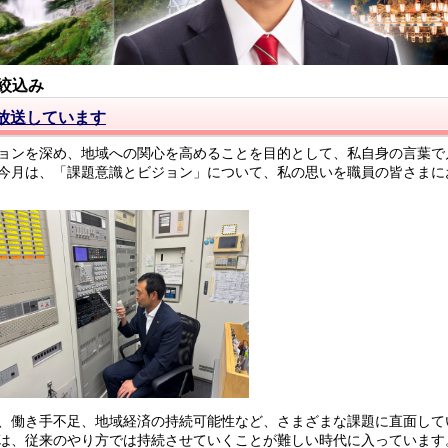
絞込み
放送しています
ョンを深め、地域への関心を高めることを目的として、私自身の言葉で
今月は、「課題意識とビジョン」について、私の思いを職員の皆さまに
、働き手不足、地域経済の持続可能性など、さまざまな課題に直面して
は、従来のやり方では持続させていくことが難しい時代に入っています