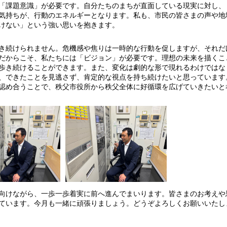
「課題意識」が必要です。自分たちのまちが直面している現実に対し、
気持ちが、行動のエネルギーとなります。私も、市民の皆さまの声や地
けない」という強い思いを抱きます。
き続けられません。危機感や焦りは一時的な行動を促しますが、それだ
だからこそ、私たちには「ビジョン」が必要です。理想の未来を描くこ
歩き続けることができます。また、変化は劇的な形で現れるわけではな
、できたことを見逃さず、肯定的な視点を持ち続けたいと思っています
認め合うことで、秩父市役所から秩父全体に好循環を広げていきたいと
向けながら、一歩一歩着実に前へ進んでまいります。皆さまのお考えや
ています。今月も一緒に頑張りましょう。どうぞよろしくお願いいたし