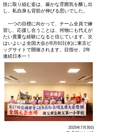
技に取り組む姿は、厳かな雰囲気を醸し出
し、私自身も背筋が伸びる思いでした。
一つの目標に向かって、チーム全員で練
習し、応援し合うことは、何物にも代えが
たい貴重な経験になると信じています。次
はいよいよ全国大会が8月6日(水)に東京ビ
ッグサイトで開催されます。目指せ、2年
連続日本一！
2025年7月30日