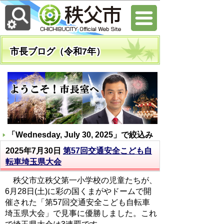
市長ブログ（令和7年）
「
Wednesday, July 30, 2025
」で絞込み
2025年7月30日
第57回交通安全こども自
転車埼玉県大会
秩父市立秩父第一小学校の児童たちが、
6月28日(土)に彩の国くまがやドームで開
催された「第57回交通安全こども自転車
埼玉県大会」で見事に優勝しました。これ