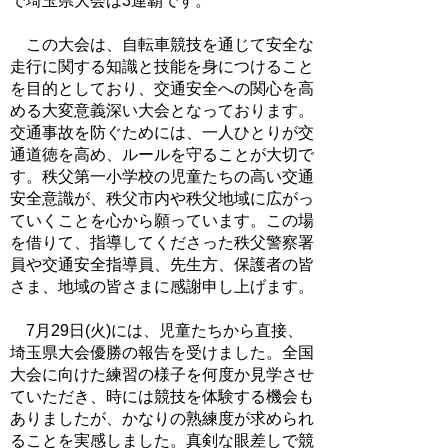
で埼玉県大会は3連覇です。
この大会は、自転車競技を通じて安全な
走行に関する知識と技能を身につけること
を目的としており、交通安全への関心を高
める大変意義深い大会となっております。
交通事故を防ぐためには、一人ひとりが交
通道徳を高め、ルールを守ることが大切で
す。秩父第一小学校の児童たちの高い交通
安全意識が、秩父市内や秩父地域に広がっ
ていくことを心から願っています。この場
を借りて、指導してくださった秩父警察署
員や交通安全指導員、先生方、保護者の皆
さま、地域の皆さまに感謝申し上げます。
7月29日(火)には、児童たちから直接、
埼玉県大会優勝の報告を受けました。全国
大会に向けた練習の様子を何度か見学させ
ていただき、時には競技を体験する機会も
ありましたが、かなりの熟練度が求められ
ることを実感しました。真剣な眼差しで競