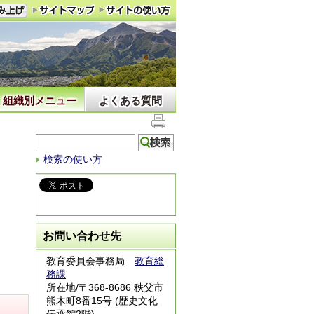
組織別メニュー
よくある質問
検索の使い方
お問い合わせ先
教育委員会事務局
教育総
務課
所在地/〒368-8686 秩父市
熊木町8番15号 (歴史文化