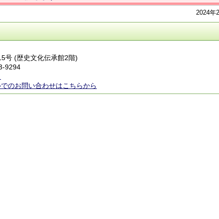
2024年
15号 (歴史文化伝承館2階)
3-9294
ら
ルでのお問い合わせはこちらから