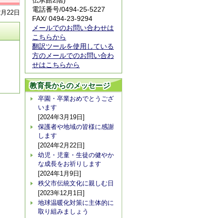
伝承館2階)
電話番号/
0494-25-5227
2月22日
FAX/ 0494-23-9294
メールでのお問い合わせは
こちらから
翻訳ツールを使用している
方のメールでのお問い合わ
せはこちらから
教育長からのメッセージ
卒園・卒業おめでとうござ
います
[2024年3月19日]
保護者や地域の皆様に感謝
します
[2024年2月22日]
幼児・児童・生徒の健やか
な成長をお祈りします
[2024年1月9日]
秩父市伝統文化に親しむ日
[2023年12月1日]
地球温暖化対策に主体的に
取り組みましょう