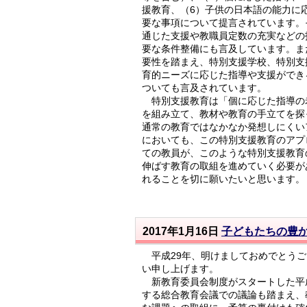
援教育、（6）子供の日本語の能力に
要な事項について提言されています。
通じた支援や教職員定数の充実などの
要な条件整備にも言及しています。ま
要性を踏まえ、特別支援学校、特別支
育的ニーズに応じた指導や支援ができ
ついても言及されています。
特別支援教育は「個に応じた指導の
を組み立て、教材や教育の手立てを探
通常の教育ではなかなか発想しにくい
においても、この特別支援教育のアプ
ての教員が、このような特別支援教育
伸ばす教育の取組を進めていく必要が
れることを切に願いたいと思います。
2017年1月16日
子どもたちの豊
平成29年、明けましておめでとうご
い申し上げます。
新教育委員会制度がスタートした平成
する総合教育会議での議論も踏まえ、