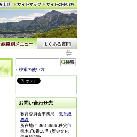
組織別メニュー
よくある質問
検索の使い方
お問い合わせ先
教育委員会事務局
教育総
務課
所在地/〒368-8686 秩父市
熊木町8番15号 (歴史文化