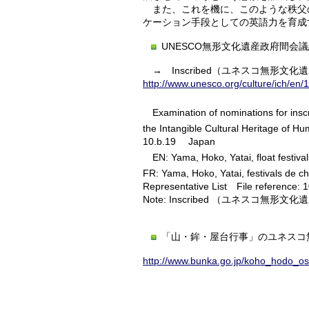
また、これを機に、このような秩父
ケーション手段としての英語力を育成
UNESCO無形文化遺産政府間会
→ Inscribed（ユネスコ無形文
http://www.unesco.org/culture/ich/en/
Examination of nominations for inscr
the Intangible Cultural Heritage of H
10.b.19 Japan
EN: Yama, Hoko, Yatai, float festiva
FR: Yama, Hoko, Yatai, festivals de c
Representative List File reference: 
Note: Inscribed （ユネスコ無
「山・鉾・屋台行事」のユネスコ
http://www.bunka.go.jp/koho_hodo_o