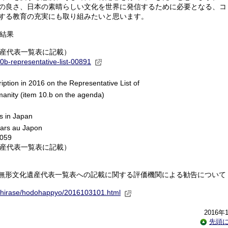
の良さ、日本の素晴らしい文化を世界に発信するために必要となる、コ
する教育の充実にも取り組みたいと思います。
議結果
化遺産代表一覧表に記載）
10b-representative-list-00891
iption in 2016 on the Representative List of
umanity (item 10.b on the agenda)
ls in Japan
hars au Japon
1059
形文化遺産代表一覧表に記載）
無形文化遺産代表一覧表への記載に関する評価機関による勧告について
shirase/hodohappyo/2016103101.html
2016年
先頭