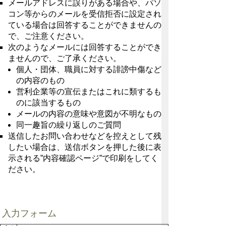
メールアドレスに誤りがある場合や、パソ
コン等からのメールを受信拒否に設定され
ている場合は回答することができませんの
で、ご注意ください。
次のようなメールには回答することができ
ませんので、ご了承ください。
個人・団体、職員に対する誹謗中傷など
の内容のもの
営利企業等の宣伝またはこれに類するも
のに該当するもの
メールの内容の意味や意図が不明なもの
同一趣旨の繰り返しのご質問
送信したお問い合わせなどを控えとして残
したい場合は、送信ボタンを押した後に表
示される”内容確認ページ”で印刷をしてく
ださい。
入力フォーム