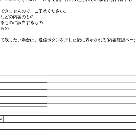
ができませんので、ご了承ください。
傷などの内容のもの
するものに該当するもの
なもの
て残したい場合は、送信ボタンを押した後に表示される”内容確認ページ