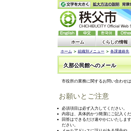
ホーム
くらしの情報
ホーム
組織別メニュー
各課連絡先
久那公民館へのメール
市役所の業務に関するお問い合わせは
お願いとご注意
必須項目は必ず入力してください。
内容は、具体的かつ簡潔にご記入く
回答はできるだけ速やかにいたしま
ださい。
メールアドレスに誤りがある場合や