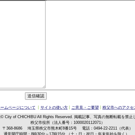
ホームページについて
サイトの使い方
ご意見・ご要望
秩父市へのアクセ
t© City of CHICHIBU
All Rights Reserved.
掲載記事、写真の無断転載を禁止
秩父市役所（法人番号：1000020112071）
〒368-8686
埼玉県秩父市熊木町8番15号
電話：
0494-22-2211
（代表）
通常開庁時間：8時30分～17時15分
（土・日・祝日・年末年始を除く）