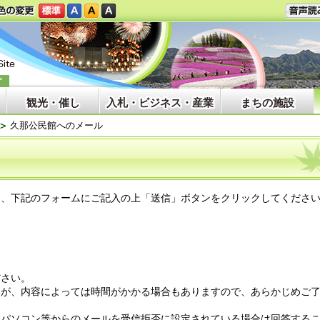
観光・催し
入札・ビジネス・産業
まちの施設
久那公民館へのメール
、下記のフォームにご記入の上「送信」ボタンをクリックしてくださ
ださい。
すが、内容によっては時間がかかる場合もありますので、あらかじめご
、パソコン等からのメールを受信拒否に設定されている場合は回答する