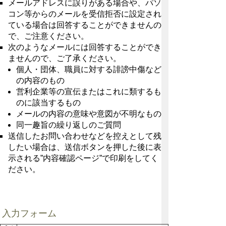
メールアドレスに誤りがある場合や、パソ
コン等からのメールを受信拒否に設定され
ている場合は回答することができませんの
で、ご注意ください。
次のようなメールには回答することができ
ませんので、ご了承ください。
個人・団体、職員に対する誹謗中傷など
の内容のもの
営利企業等の宣伝またはこれに類するも
のに該当するもの
メールの内容の意味や意図が不明なもの
同一趣旨の繰り返しのご質問
送信したお問い合わせなどを控えとして残
したい場合は、送信ボタンを押した後に表
示される”内容確認ページ”で印刷をしてく
ださい。
入力フォーム