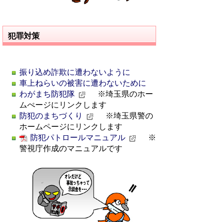
犯罪対策
振り込め詐欺に遭わないように
車上ねらいの被害に遭わないために
わがまち防犯隊
※埼玉県のホー
ムぺージにリンクします
防犯のまちづくり
※埼玉県警の
ホームページにリンクします
防犯パトロールマニュアル
※
警視庁作成のマニュアルです